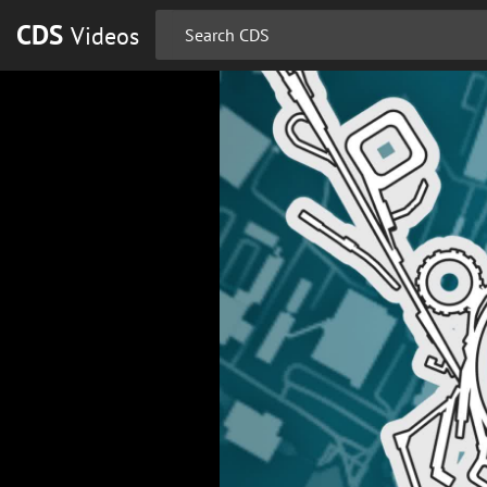
CDS
Videos