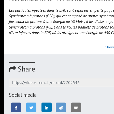
Les particules injectées dans le LHC sont séparées en petits paqu
Synchrotron à protons (PSB), qui est composé de quatre synchrot
faisceaux de protons à une énergie de 50 MeV ; il les divise en pa
Synchrotron à protons (PS). Dans le PS, les paquets de protons so
d'être injectés dans le SPS, où ils atteignent une énergie de 450 
Show
Share
Social media