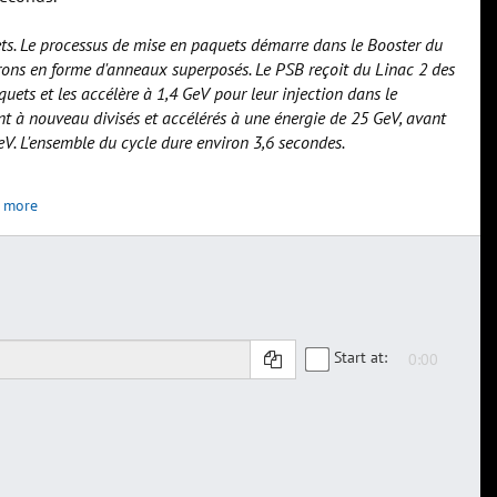
ets. Le processus de mise en paquets démarre dans le Booster du
rons en forme d'anneaux superposés. Le PSB reçoit du Linac 2 des
quets et les accélère à 1,4 GeV pour leur injection dans le
nt à nouveau divisés et accélérés à une énergie de 25 GeV, avant
GeV. L'ensemble du cycle dure environ 3,6 secondes.
 more
Start at: