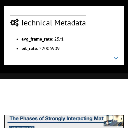
Technical Metadata
avg_frame_rate:
25/1
bit_rate:
22006909