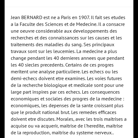
Jean BERNARD est ne a Paris en 1907. Il fait ses etudes
a la Faculte des Sciences et de Medecine. Il a consacre
une oeuvre considerable aux developpements des
recherches et des connaissances sur les causes et les
traitements des maladies du sang. Ses principaux
travaux sont sur les leucemies. La medecine a plus
change pendant les 40 dernieres annees que pendant
les 40 siecles precedents. Certains de ces progres
meritent une analyse particuliere. Les echecs ou les
demi-echecs doivent etre examines. Les voies futures
de la recherche biologique et medicale sont pour une
large part inspires par ces echecs. Les consequences
economiques et sociales des progres de la medecine :
economiques, les depenses de la sante croissant plus
que le produit national brut. Les remedes efficaces
doivent etre discutes. Morales, avec les trois maitrises a
acquise ou va acquerir, maitrise de l'heredite, maitrise
de la reproduction, maitrise du systeme nerveux..