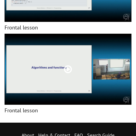
Frontal lesson
Frontal lesson
About
Help & Contact
FAQ
Search Guide