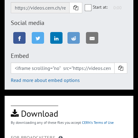
Start at:
Social media
Embed
Read more about embed options
Download
By downloading any of these files you accept
CERN's Terms of Use
FOR BROADCASTERS