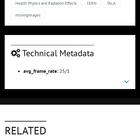
Health Physics and Radiation Effects
CERN
TALK
movingimages
Technical Metadata
avg_frame_rate:
25/1
RELATED