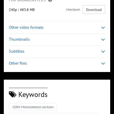
240p
|
483.8 MB
checksum
Download
Other video formats
Thumbnails
Subtitles
Other files
Keywords
CERN Miscellaneous Lectures