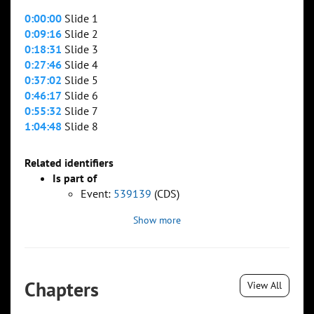
0:00:00
Slide 1
0:09:16
Slide 2
0:18:31
Slide 3
0:27:46
Slide 4
0:37:02
Slide 5
0:46:17
Slide 6
0:55:32
Slide 7
1:04:48
Slide 8
Related identifiers
Is part of
Event:
539139
(CDS)
Show more
Chapters
View All