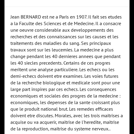
Jean BERNARD est ne a Paris en 1907. Il fait ses etudes
a la Faculte des Sciences et de Medecine. Il a consacre
une oeuvre considerable aux developpements des
recherches et des connaissances sur les causes et les
traitements des maladies du sang. Ses principaux
travaux sont sur les leucemies. La medecine a plus
change pendant les 40 dernieres annees que pendant
les 40 siecles precedents. Certains de ces progres
meritent une analyse particuliere. Les echecs ou les
demi-echecs doivent etre examines. Les voies futures
de la recherche biologique et medicale sont pour une
large part inspires par ces echecs. Les consequences
economiques et sociales des progres de la medecine :
economiques, les depenses de la sante croissant plus
que le produit national brut. Les remedes efficaces
doivent etre discutes. Morales, avec les trois maitrises a
acquise ou va acquerir, maitrise de l'heredite, maitrise
de la reproduction, maitrise du systeme nerveux..