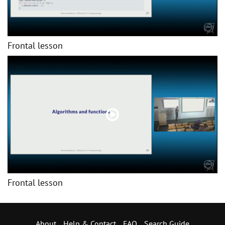
Frontal lesson
Frontal lesson
About
Help & Contact
FAQ
Search Guide