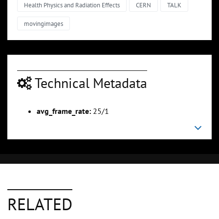
Health Physics and Radiation Effects
CERN
TALK
movingimages
Technical Metadata
avg_frame_rate:
25/1
RELATED