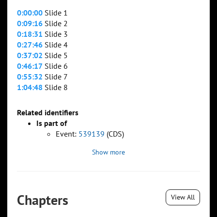
0:00:00
Slide 1
0:09:16
Slide 2
0:18:31
Slide 3
0:27:46
Slide 4
0:37:02
Slide 5
0:46:17
Slide 6
0:55:32
Slide 7
1:04:48
Slide 8
Related identifiers
Is part of
Event:
539139
(CDS)
Show more
Chapters
View All