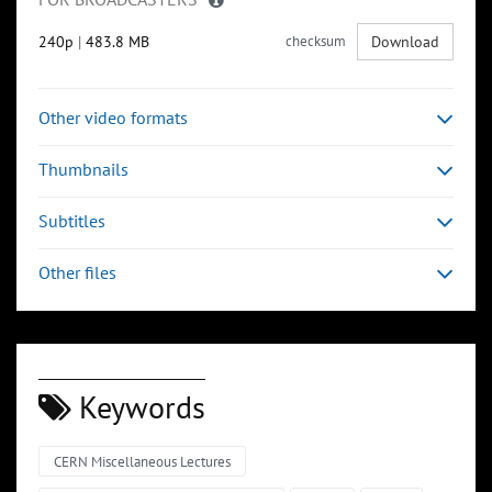
240p
|
483.8 MB
checksum
Download
Other video formats
Thumbnails
Subtitles
Other files
Keywords
CERN Miscellaneous Lectures