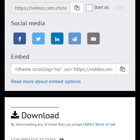
Start at:
Social media
Embed
Read more about embed options
Download
By downloading any of these files you accept
CERN's Terms of Use
FOR BROADCASTERS