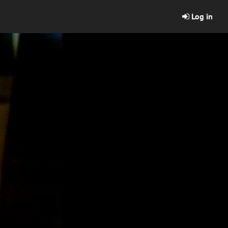
Log in