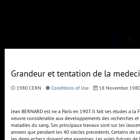
Grandeur et tentation de la medec
1980 CERN
Conditions of Use
18 November 198
Jean BERNARD est ne a Paris en 1907. Il fait ses etudes a la 
oeuvre considerable aux developpements des recherches et d
maladies du sang. Ses principaux travaux sont sur les leuce
annees que pendant les 40 siecles precedents. Certains de ce
les demi-echecs doivent etre examines. Les voies futures de 