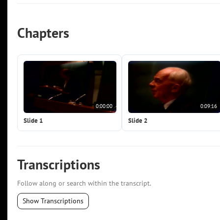
Chapters
0:00:00
0:09:16
Slide 1
Slide 2
Transcriptions
Follow along or search within the transcript.
Show Transcriptions