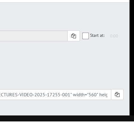
Start at: