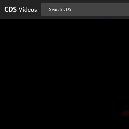
CDS
Videos