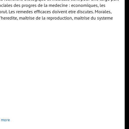
ociales des progres de la medecine : economiques, les
rut. Les remedes efficaces doivent etre discutes. Morales,
l'heredite, maitrise de la reproduction, maitrise du systeme
 more